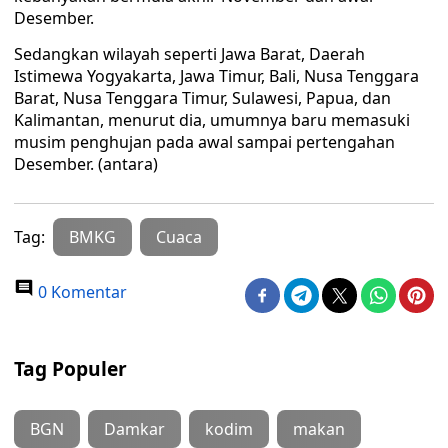
Desember.
Sedangkan wilayah seperti Jawa Barat, Daerah
Istimewa Yogyakarta, Jawa Timur, Bali, Nusa Tenggara
Barat, Nusa Tenggara Timur, Sulawesi, Papua, dan
Kalimantan, menurut dia, umumnya baru memasuki
musim penghujan pada awal sampai pertengahan
Desember. (antara)
Tag:
BMKG
Cuaca
0 Komentar
Tag Populer
BGN
Damkar
kodim
makan