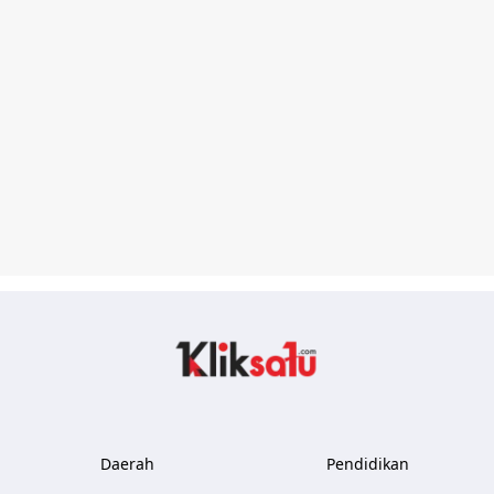
Kliksatu.com
Daerah
Pendidikan