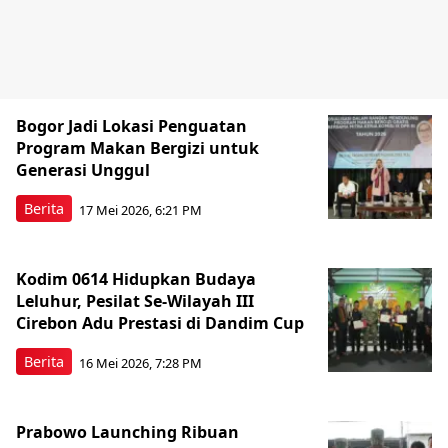
Bogor Jadi Lokasi Penguatan
Program Makan Bergizi untuk
Generasi Unggul
Berita
17 Mei 2026, 6:21 PM
Kodim 0614 Hidupkan Budaya
Leluhur, Pesilat Se-Wilayah III
Cirebon Adu Prestasi di Dandim Cup
Berita
16 Mei 2026, 7:28 PM
Prabowo Launching Ribuan