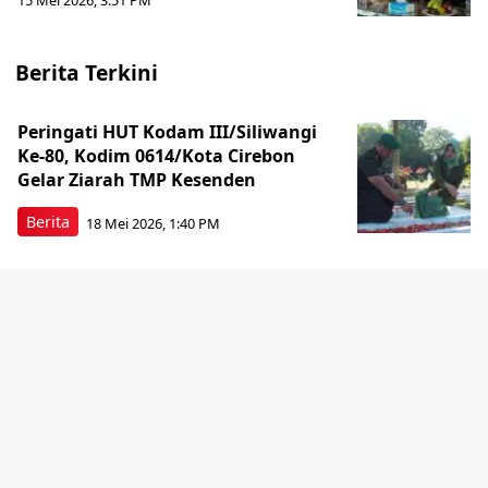
15 Mei 2026, 3:51 PM
Berita Terkini
Peringati HUT Kodam III/Siliwangi
Ke-80, Kodim 0614/Kota Cirebon
Gelar Ziarah TMP Kesenden
Berita
18 Mei 2026, 1:40 PM