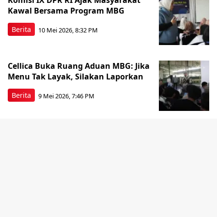
Komisi IX DPR RI Ajak Masyarakat
Kawal Bersama Program MBG
Berita
10 Mei 2026, 8:32 PM
Cellica Buka Ruang Aduan MBG: Jika
Menu Tak Layak, Silakan Laporkan
Berita
9 Mei 2026, 7:46 PM