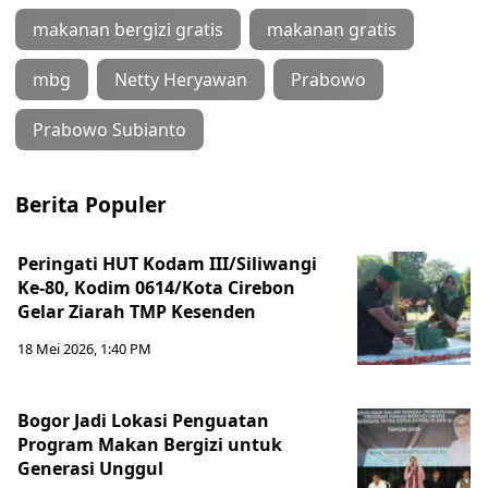
makanan bergizi gratis
makanan gratis
mbg
Netty Heryawan
Prabowo
Prabowo Subianto
Berita Populer
Peringati HUT Kodam III/Siliwangi
Ke-80, Kodim 0614/Kota Cirebon
Gelar Ziarah TMP Kesenden
18 Mei 2026, 1:40 PM
Bogor Jadi Lokasi Penguatan
Program Makan Bergizi untuk
Generasi Unggul