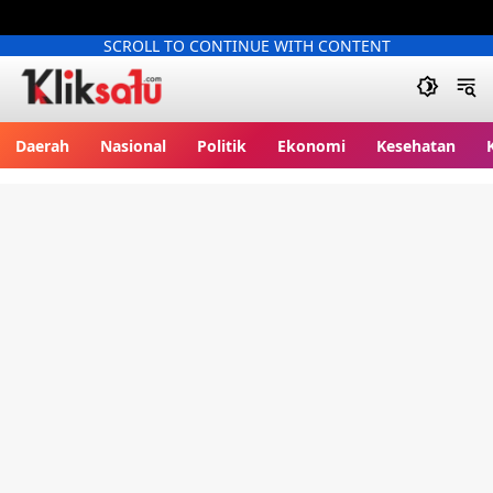
SCROLL TO CONTINUE WITH CONTENT
Kliksatu.com
Daerah
Nasional
Politik
Ekonomi
Kesehatan