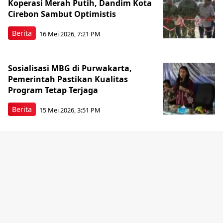
Koperasi Merah Putih, Dandim Kota
Cirebon Sambut Optimistis
Berita
16 Mei 2026, 7:21 PM
Sosialisasi MBG di Purwakarta,
Pemerintah Pastikan Kualitas
Program Tetap Terjaga
Berita
15 Mei 2026, 3:51 PM