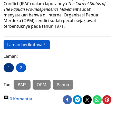
Conflict (IPAC) dalam laporannya
The Current Status of
The Papuan Pro-Independence Movement
sudah
menyatakan bahwa di internal Organisasi Papua
Merdeka (OPM) sendiri sudah pecah sejak awal
terbentuknya pada tahun 1971.
Laman berikutnya
Laman:
1
2
Tag:
BAIS
OPM
Papua
0 Komentar