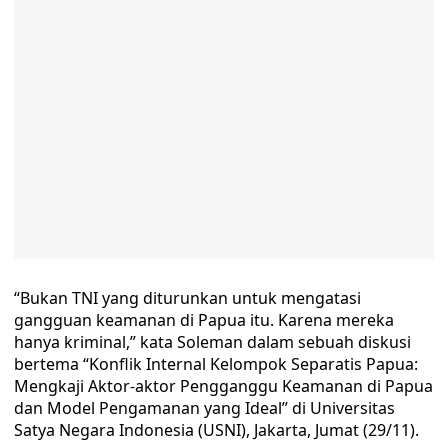
“Bukan TNI yang diturunkan untuk mengatasi
gangguan keamanan di Papua itu. Karena mereka
hanya kriminal,” kata Soleman dalam sebuah diskusi
bertema “Konflik Internal Kelompok Separatis Papua:
Mengkaji Aktor-aktor Pengganggu Keamanan di Papua
dan Model Pengamanan yang Ideal” di Universitas
Satya Negara Indonesia (USNI), Jakarta, Jumat (29/11).