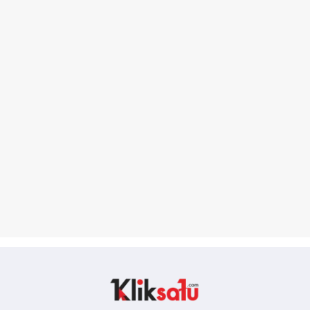
Kliksatu.com