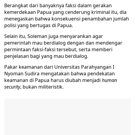
Berangkat dari banyaknya faksi dalam gerakan
kemerdekaan Papua yang cenderung kriminal itu, dia
menegaskan bahwa konsekuensi penambahan jumlah
polisi yang bertugas di Papua.
Selain itu, Soleman juga menyarankan agar
pemerintah mau berdialog dengan dan mendengar
permintaan faksi-faksi tersebut, serta memberi
penjelasan bagi yang mau berdialog.
Pakar keamanan dari Universitas Parahyangan I
Nyoman Sudira mengatakan bahwa pendekatan
keamanan di Papua harus diubah menjadi
human
security
, bukan militeristik.