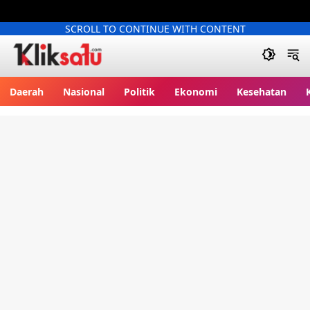
SCROLL TO CONTINUE WITH CONTENT
Kliksatu.com
Daerah
Nasional
Politik
Ekonomi
Kesehatan