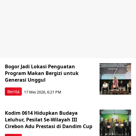
Bogor Jadi Lokasi Penguatan
Program Makan Bergizi untuk
Generasi Unggul
Berita
17 Mei 2026, 6:21 PM
Kodim 0614 Hidupkan Budaya
Leluhur, Pesilat Se-Wilayah III
Cirebon Adu Prestasi di Dandim Cup