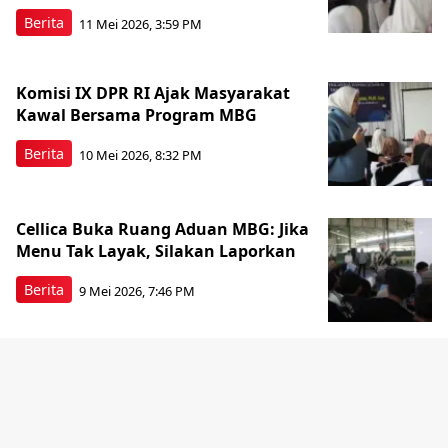
Berita
11 Mei 2026, 3:59 PM
Komisi IX DPR RI Ajak Masyarakat
Kawal Bersama Program MBG
Berita
10 Mei 2026, 8:32 PM
Cellica Buka Ruang Aduan MBG: Jika
Menu Tak Layak, Silakan Laporkan
Berita
9 Mei 2026, 7:46 PM