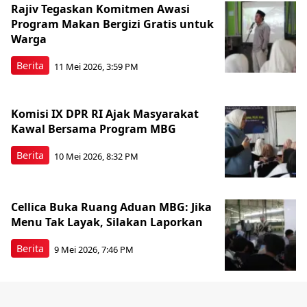
Rajiv Tegaskan Komitmen Awasi
Program Makan Bergizi Gratis untuk
Warga
Berita
11 Mei 2026, 3:59 PM
Komisi IX DPR RI Ajak Masyarakat
Kawal Bersama Program MBG
Berita
10 Mei 2026, 8:32 PM
Cellica Buka Ruang Aduan MBG: Jika
Menu Tak Layak, Silakan Laporkan
Berita
9 Mei 2026, 7:46 PM