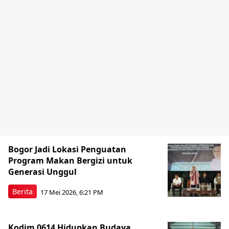
Bogor Jadi Lokasi Penguatan
Program Makan Bergizi untuk
Generasi Unggul
Berita
17 Mei 2026, 6:21 PM
Kodim 0614 Hidupkan Budaya