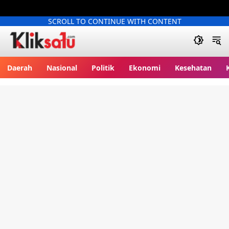
SCROLL TO CONTINUE WITH CONTENT
Kliksatu.com
Daerah
Nasional
Politik
Ekonomi
Kesehatan