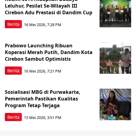
Leluhur, Pesilat Se-Wilayah III
Cirebon Adu Prestasi di Dandim Cup
Berita
16 Mei 2026, 7:28 PM
Prabowo Launching Ribuan
Koperasi Merah Putih, Dandim Kota
Cirebon Sambut Optimistis
Berita
16 Mei 2026, 7:21 PM
Sosialisasi MBG di Purwakarta,
Pemerintah Pastikan Kualitas
Program Tetap Terjaga
Berita
15 Mei 2026, 3:51 PM