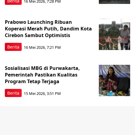
Berita
16 Mei 2026, 7:28 PM
Prabowo Launching Ribuan
Koperasi Merah Putih, Dandim Kota
Cirebon Sambut Optimistis
Berita
16 Mei 2026, 7:21 PM
Sosialisasi MBG di Purwakarta,
Pemerintah Pastikan Kualitas
Program Tetap Terjaga
Berita
15 Mei 2026, 3:51 PM