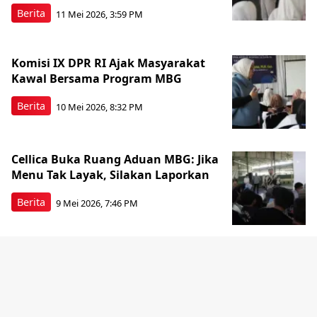
Berita
11 Mei 2026, 3:59 PM
Komisi IX DPR RI Ajak Masyarakat
Kawal Bersama Program MBG
Berita
10 Mei 2026, 8:32 PM
Cellica Buka Ruang Aduan MBG: Jika
Menu Tak Layak, Silakan Laporkan
Berita
9 Mei 2026, 7:46 PM