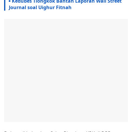
Kedubes Tiongkok Bantah Laporan Wall Street
Journal soal Uighur Fitnah