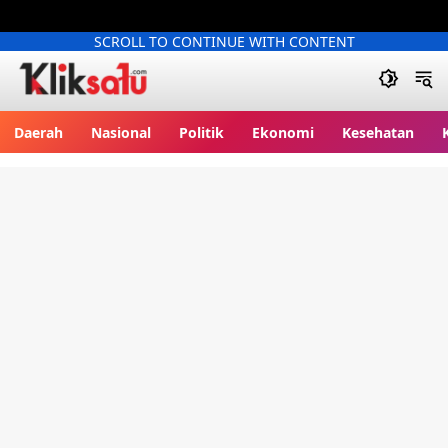
SCROLL TO CONTINUE WITH CONTENT
Kliksatu.com
Daerah
Nasional
Politik
Ekonomi
Kesehatan