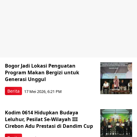
Bogor Jadi Lokasi Penguatan
Program Makan Bergizi untuk
Generasi Unggul
Berita
17 Mei 2026, 6:21 PM
Kodim 0614 Hidupkan Budaya
Leluhur, Pesilat Se-Wilayah III
Cirebon Adu Prestasi di Dandim Cup