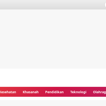
Kesehatan
Khasanah
Pendidikan
Teknologi
Olahra