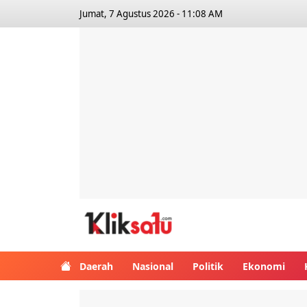
Jumat, 7 Agustus 2026 - 11:08 AM
Kliksatu.com
Daerah
Nasional
Politik
Ekonomi