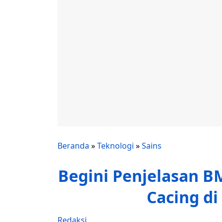
Beranda
»
Teknologi
»
Sains
Begini Penjelasan 
Cacing di
Redaksi