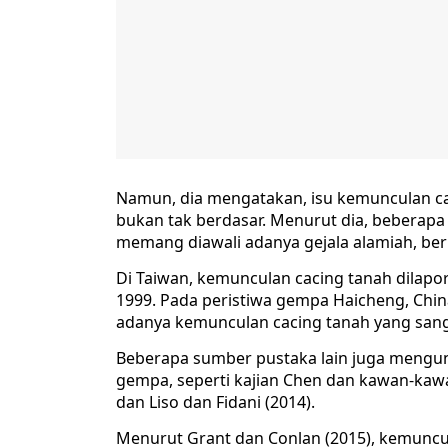
Namun, dia mengatakan, isu kemunculan ca
bukan tak berdasar. Menurut dia, beberapa
memang diawali adanya gejala alamiah, be
Di Taiwan, kemunculan cacing tanah dilapo
1999. Pada peristiwa gempa Haicheng, Chin
adanya kemunculan cacing tanah yang san
Beberapa sumber pustaka lain juga mengu
gempa, seperti kajian Chen dan kawan-kawan
dan Liso dan Fidani (2014).
Menurut Grant dan Conlan (2015), kemuncu