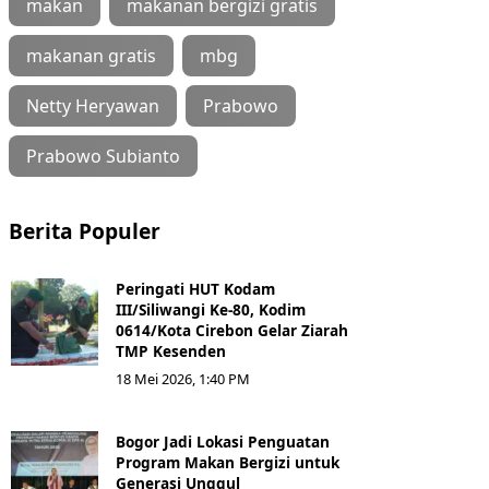
makan
makanan bergizi gratis
makanan gratis
mbg
Netty Heryawan
Prabowo
Prabowo Subianto
Berita Populer
Peringati HUT Kodam
III/Siliwangi Ke-80, Kodim
0614/Kota Cirebon Gelar Ziarah
TMP Kesenden
18 Mei 2026, 1:40 PM
Bogor Jadi Lokasi Penguatan
Program Makan Bergizi untuk
Generasi Unggul