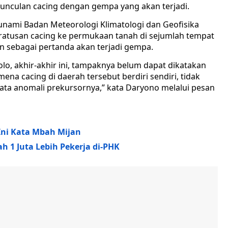
nculan cacing dengan gempa yang akan terjadi.
unami Badan Meteorologi Klimatologi dan Geofisika
tusan cacing ke permukaan tanah di sejumlah tempat
an sebagai pertanda akan terjadi gempa.
lo, akhir-akhir ini, tampaknya belum dapat dikatakan
na cacing di daerah tersebut berdiri sendiri, tidak
data anomali prekursornya,” kata Daryono melalui pesan
Ini Kata Mbah Mijan
 1 Juta Lebih Pekerja di-PHK