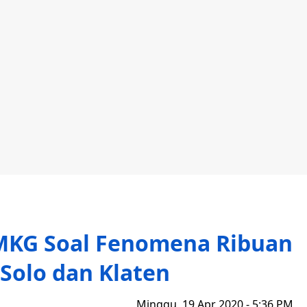
BMKG Soal Fenomena Ribuan
 Solo dan Klaten
Minggu, 19 Apr 2020 - 5:36 PM