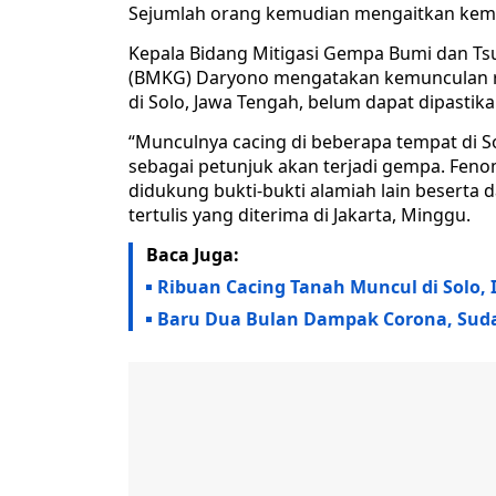
Sejumlah orang kemudian mengaitkan kemu
Kepala Bidang Mitigasi Gempa Bumi dan Ts
(BMKG) Daryono mengatakan kemunculan ra
di Solo, Jawa Tengah, belum dapat dipastik
“Munculnya cacing di beberapa tempat di So
sebagai petunjuk akan terjadi gempa. Fenome
didukung bukti-bukti alamiah lain beserta 
tertulis yang diterima di Jakarta, Minggu.
Baca Juga:
Ribuan Cacing Tanah Muncul di Solo, 
Baru Dua Bulan Dampak Corona, Sudah