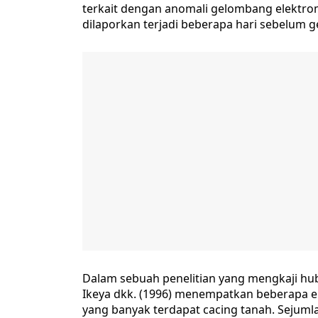
terkait dengan anomali gelombang elektrom
dilaporkan terjadi beberapa hari sebelum 
Dalam sebuah penelitian yang mengkaji hubu
Ikeya dkk. (1996) menempatkan beberapa ele
yang banyak terdapat cacing tanah. Sejumla