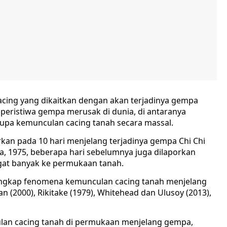
cing yang dikaitkan dengan akan terjadinya gempa
 peristiwa gempa merusak di dunia, di antaranya
rupa kemunculan cacing tanah secara massal.
rkan pada 10 hari menjelang terjadinya gempa Chi Chi
a, 1975, beberapa hari sebelumnya juga dilaporkan
gat banyak ke permukaan tanah.
ngkap fenomena kemunculan cacing tanah menjelang
 (2000), Rikitake (1979), Whitehead dan Ulusoy (2013),
lan cacing tanah di permukaan menjelang gempa,