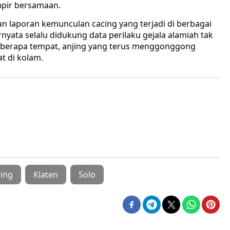
mpir bersamaan.
 laporan kemunculan cacing yang terjadi di berbagai
nyata selalu didukung data perilaku gejala alamiah tak
 beberapa tempat, anjing yang terus menggonggong
t di kolam.
ing
Klaten
Solo