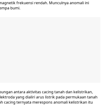
agnetik frekuensi rendah. Munculnya anomali ini
gempa bumi.
ngan antara aktivitas cacing tanah dan kelistrikan,
ktroda yang dialiri arus listrik pada permukaan tanah
h cacing ternyata merespons anomali kelistrikan itu