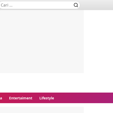
ga
Entertaiment
Lifestyle